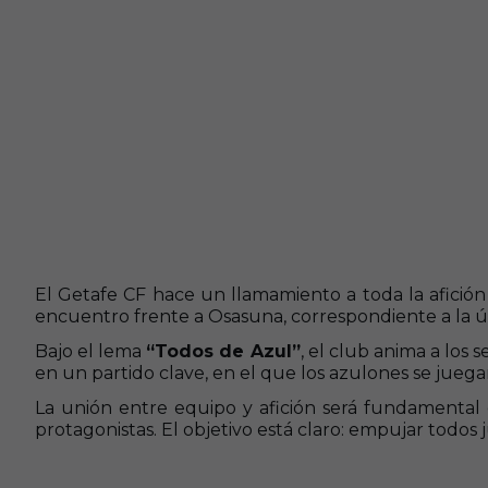
El Getafe CF hace un llamamiento a toda la afició
encuentro frente a Osasuna, correspondiente a la úl
Bajo el lema
“Todos de Azul”
, el club anima a los 
en un partido clave, en el que los azulones se jueg
La unión entre equipo y afición será fundamental
protagonistas. El objetivo está claro: empujar todos 