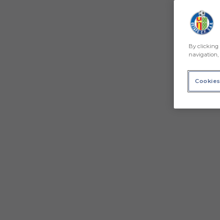
By clicking 
navigation, 
Cookies