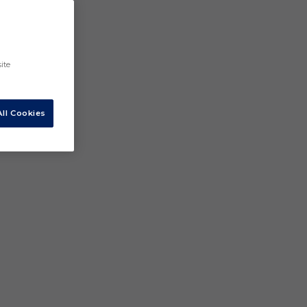
ite
ll Cookies