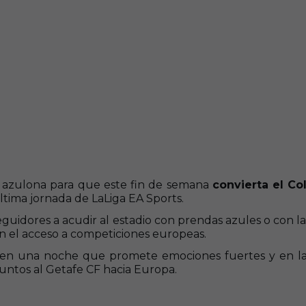
n azulona para que este fin de semana
convierta el C
tima jornada de LaLiga EA Sports.
seguidores a acudir al estadio con prendas azules o con l
an el acceso a competiciones europeas.
 en una noche que promete emociones fuertes y en la
juntos al Getafe CF hacia Europa.