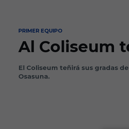
Skip to main content
PRIMER EQUIPO
Al Coliseum t
El Coliseum teñirá sus gradas de
Osasuna.