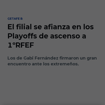
Skip to main content
GETAFE B
El filial se afianza en los
Playoffs de ascenso a
1ºRFEF
Los de Gabi Fernández firmaron un gran
encuentro ante los extremeños.