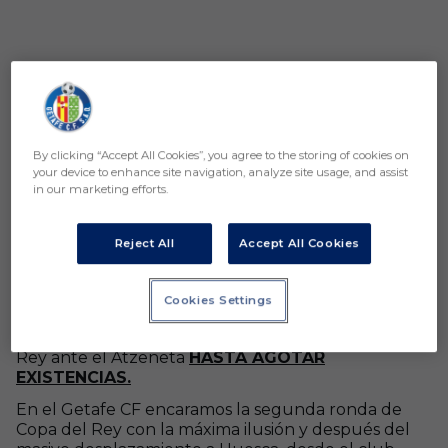
By clicking “Accept All Cookies”, you agree to the storing of cookies on
your device to enhance site navigation, analyze site usage, and assist
in our marketing efforts.
Reject All
Accept All Cookies
Cookies Settings
El Getafe CF facilitará la entrada a todos los
abonados que se desplacen al partido de Copa del
Rey ante el Atzeneta
HASTA AGOTAR
EXISTENCIAS.
En el Getafe CF encaramos la segunda ronda de
Copa del Rey con la máxima ilusión y después del