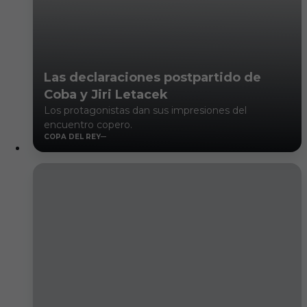
Las declaraciones postpartido de
Coba y Jiri Letacek
Los protagonistas dan sus impresiones del
encuentro copero.
COPA DEL REY