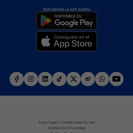
DESCARGAR LA APP AHORA
Aviso Legal Y Condiciones De Uso
Política De Privacidad