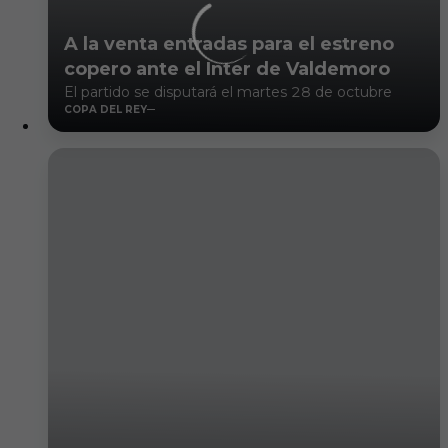
A la venta entradas para el estreno
copero ante el Inter de Valdemoro
El partido se disputará el martes 28 de octubre
COPA DEL REY