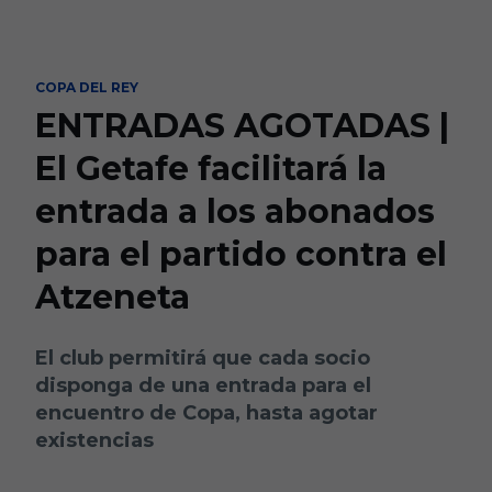
Skip to main content
COPA DEL REY
ENTRADAS AGOTADAS |
El Getafe facilitará la
entrada a los abonados
para el partido contra el
Atzeneta
El club permitirá que cada socio
disponga de una entrada para el
encuentro de Copa, hasta agotar
existencias