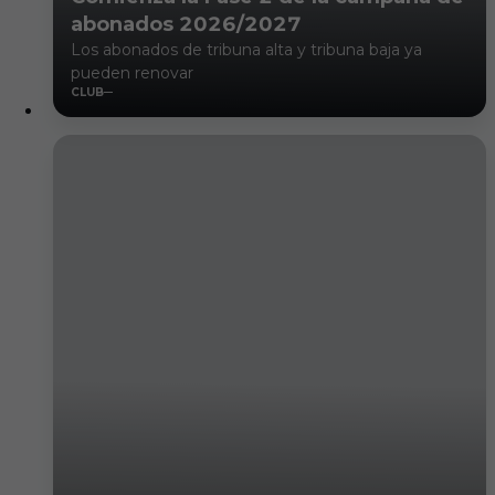
abonados 2026/2027
Los abonados de tribuna alta y tribuna baja ya
pueden renovar
CLUB