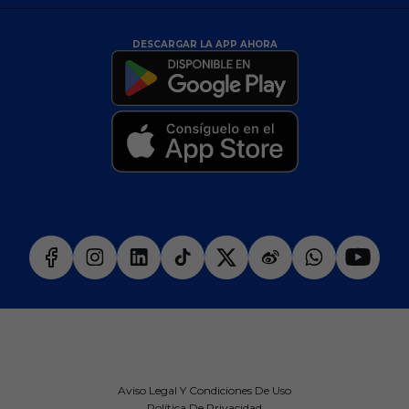
DESCARGAR LA APP AHORA
Aviso Legal Y Condiciones De Uso
Política De Privacidad