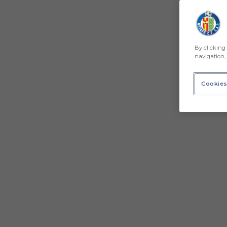
By clicking 
navigation, 
Cookies