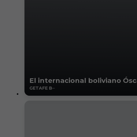
El internacional boliviano Ós
GETAFE B