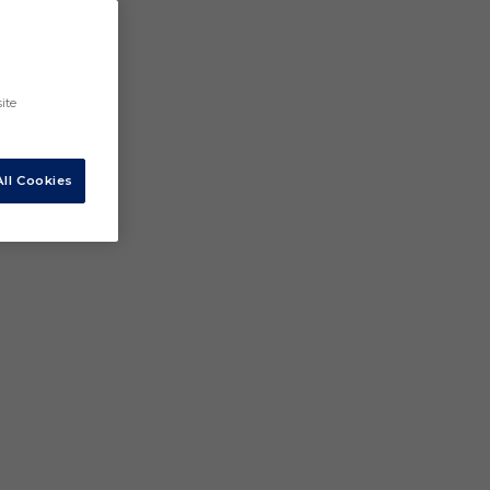
ite
ll Cookies