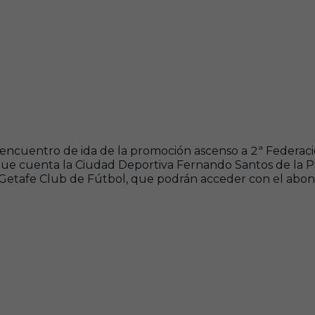
l encuentro de ida de la promoción ascenso a 2ª Federac
e cuenta la Ciudad Deportiva Fernando Santos de la Parra
Getafe Club de Fútbol, que podrán acceder con el abono