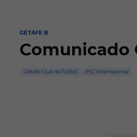
Skip to main content
GETAFE B
Comunicado O
Getafe Club de fútbol
RSC Internacional