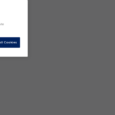
ite
ll Cookies