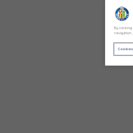
By clicking 
navigation, 
Cookies