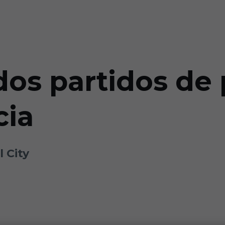
os partidos de 
cia
 City