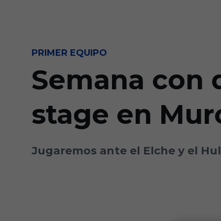
Skip to main content
PRIMER EQUIPO
Semana con d
stage en Mur
Jugaremos ante el Elche y el Hull