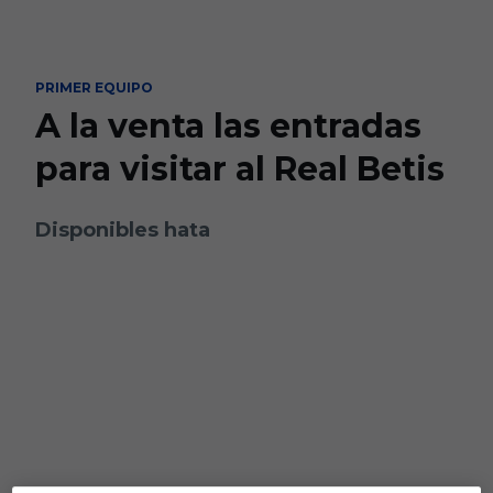
Skip to main content
PRIMER EQUIPO
A la venta las entradas
para visitar al Real Betis
Disponibles hata