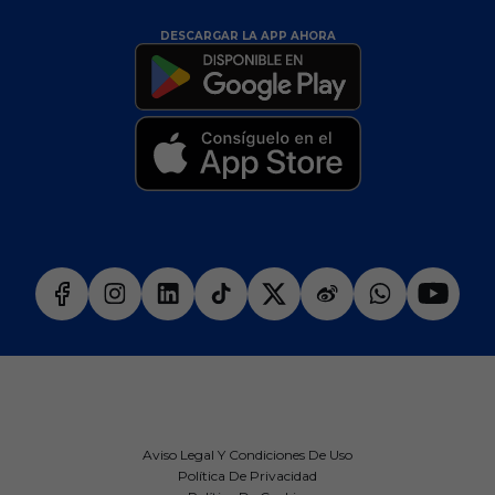
DESCARGAR LA APP AHORA
Aviso Legal Y Condiciones De Uso
Política De Privacidad