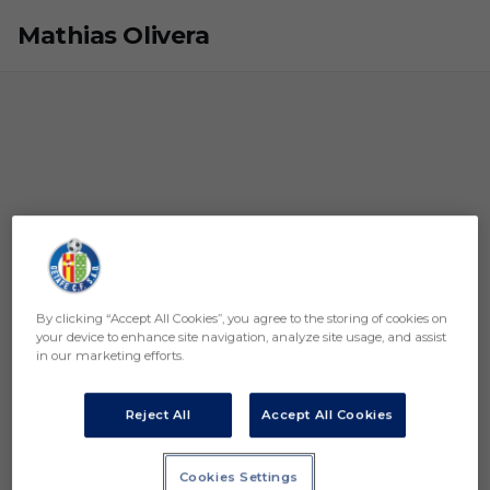
Skip to main content
Mathias Olivera
By clicking “Accept All Cookies”, you agree to the storing of cookies on
your device to enhance site navigation, analyze site usage, and assist
in our marketing efforts.
Reject All
Accept All Cookies
Cookies Settings