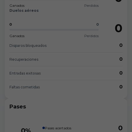
Ganados
Perdidos
Duelos aéreos
0
0
0
Ganados
Perdidos
0
Disparos bloqueados
0
Recuperaciones
0
Entradas exitosas
0
Faltas cometidas
Pases
0
Pases acertados
0%