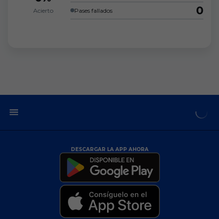
0
Acierto
Pases fallados
DESCARGAR LA APP AHORA