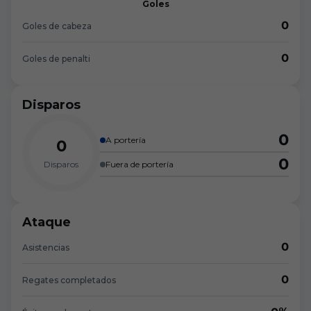
Goles
0
Goles de cabeza
0
Goles de penalti
Disparos
0
A portería
0
0
Disparos
Fuera de portería
Ataque
0
Asistencias
0
Regates completados