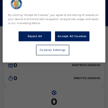
By clicking “Accept All Cookies”, you agree to the storing of cookies on
your device to enhance site navigation, analyze site usage, and assist
in our marketing efforts.
Reject All
Accept All Cookies
Cookies Settings
Estadísticas
0
PARTIDOS JUGADOS
0
MINUTOS JUGADOS
0