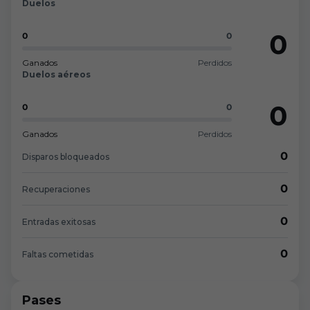
Duelos
0
0
0
Ganados
Perdidos
Duelos aéreos
0
0
0
Ganados
Perdidos
0
Disparos bloqueados
0
Recuperaciones
0
Entradas exitosas
0
Faltas cometidas
Pases