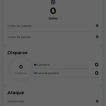
0
Goles
0
Goles de cabeza
0
Goles de penalti
Disparos
0
A portería
0
0
Disparos
Fuera de portería
Ataque
0
Asistencias