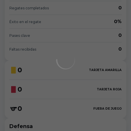
0
Regates completados
0%
Éxito en el regate
0
Pases clave
0
Faltas recibidas
0
TARJETA AMARILLA
0
TARJETA ROJA
0
FUERA DE JUEGO
Defensa