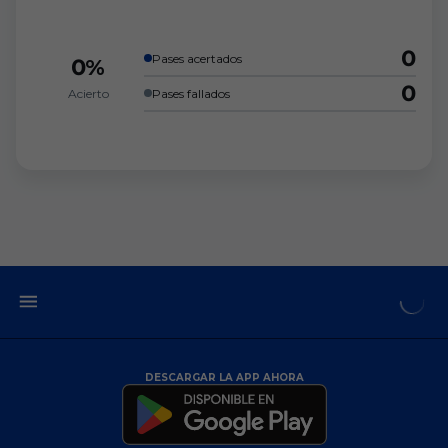
0
Pases acertados
0%
0
Acierto
Pases fallados
DESCARGAR LA APP AHORA