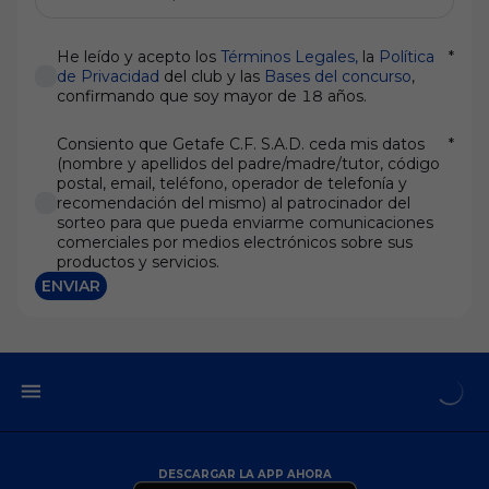
He leído y acepto los
Términos Legales,
la
Política
*
de Privacidad
del club y las
Bases del concurso
,
confirmando que soy mayor de 18 años.
Consiento que Getafe C.F. S.A.D. ceda mis datos
*
(nombre y apellidos del padre/madre/tutor, código
postal, email, teléfono, operador de telefonía y
recomendación del mismo) al patrocinador del
sorteo para que pueda enviarme comunicaciones
comerciales por medios electrónicos sobre sus
productos y servicios.
ENVIAR
DESCARGAR LA APP AHORA