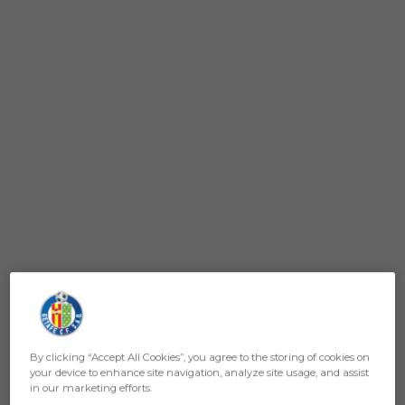
Skip to main content
Formulario Sorteo Escort Kids Betis patrocinado Lowi
By clicking “Accept All Cookies”, you agree to the storing of cookies on
your device to enhance site navigation, analyze site usage, and assist
in our marketing efforts.