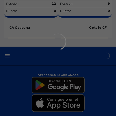
Posición
12
Posición
9
Puntos
0
Puntos
0
CA Osasuna
Getafe CF
DESCARGAR LA APP AHORA