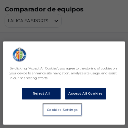
Skip to main content
Comparador de equipos
LALIGA EA SPORTS
Jugadores
Equipos
By clicking “Accept All Cookies”, you agree to the storing of cookies on
your device to enhance site navigation, analyze site usage, and assist
in our marketing efforts.
CA Osasuna
Getafe CF
Reject All
Accept All Cookies
Cookies Settings