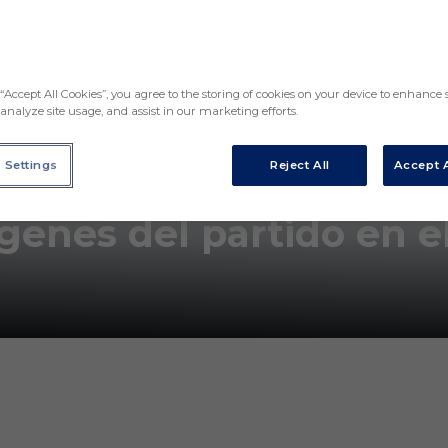
“Accept All Cookies”, you agree to the storing of cookies on your device to enhance s
analyze site usage, and assist in our marketing efforts.
 Settings
Reject All
Accept A
enes del partido en el 