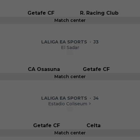
Getafe CF
R. Racing Club
Match center
LALIGA EA SPORTS
·
J3
El Sadar
CA Osasuna
Getafe CF
Match center
LALIGA EA SPORTS
·
J4
Estadio Coliseum
Getafe CF
Celta
Match center