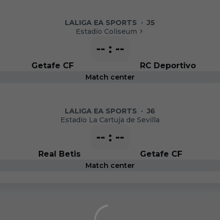
LALIGA EA SPORTS
·
J5
Estadio Coliseum
-- : --
Getafe CF
RC Deportivo
Match center
LALIGA EA SPORTS
·
J6
Estadio La Cartuja de Sevilla
-- : --
Real Betis
Getafe CF
Match center