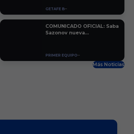
GETAFE B
COMUNICADO OFICIAL: Saba
Sazonov nueva
incorporación al club
PRIMER EQUIPO
Más Noticias