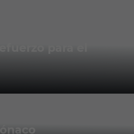
fuerzo para el
Mónaco