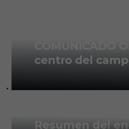
Skip to main content
Página web Oficial del Getafe Club de Fútbol
PRIMER EQUIPO
COMUNICADO OFIC
centro del cam
Resumen del enc